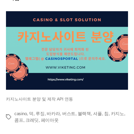
카지노사이트 분양 및 제작 API 연동
casino
,
덕
,
루징
,
바카라
,
버스트
,
블랙잭
,
셔플
,
침
,
카지노
,
태
콤프
,
크레딧
,
페이아웃
그