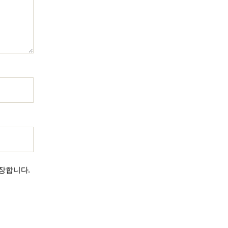
저장합니다.