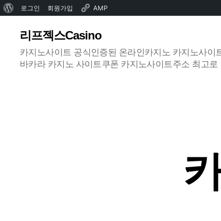
워
로그인
회원가입
AMP
드
리프젝스Casino
프
카지노사이트 공식인증된 온라인카지노 카지노사이
레
바카라 카지노 사이트쿠폰 카지노사이트주소 최고로
스
정
보
카