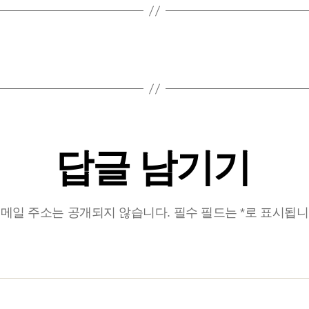
답글 남기기
메일 주소는 공개되지 않습니다.
필수 필드는
*
로 표시됩