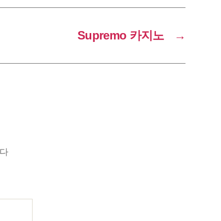
Supremo 카지노
→
니다