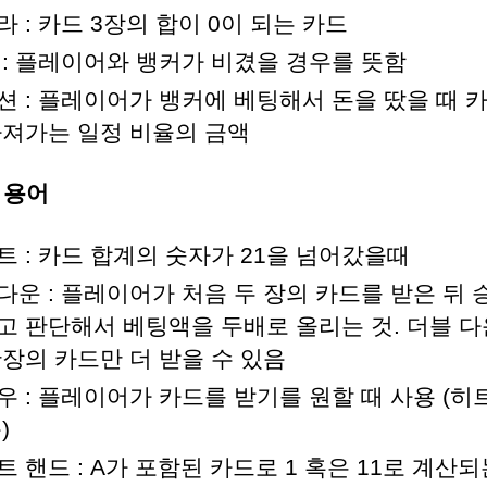
 : 카드 3장의 합이 0이 되는 카드
 : 플레이어와 뱅커가 비겼을 경우를 뜻함
션 : 플레이어가 뱅커에 베팅해서 돈을 땄을 때 
가져가는 일정 비율의 금액
 용어
트 : 카드 합계의 숫자가 21을 넘어갔을때
다운 : 플레이어가 처음 두 장의 카드를 받은 뒤 
고 판단해서 베팅액을 두배로 올리는 것. 더블 다
한장의 카드만 더 받을 수 있음
우 : 플레이어가 카드를 받기를 원할 때 사용 (히
)
트 핸드 : A가 포함된 카드로 1 혹은 11로 계산