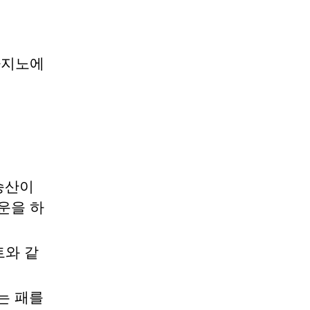
카지노에
승산이
운을 하
트와 같
되는 패를