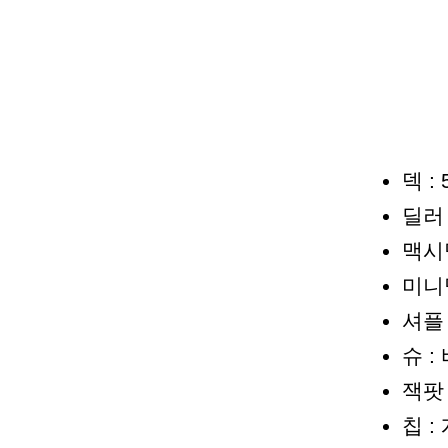
덱 :
딜러
맥시
미니
셔플
슈 
잭팟
칩 