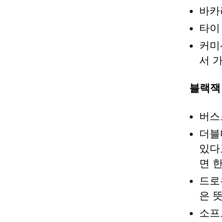
바카라
타이
커미
서 
블랙잭
버스
더블
있다
면 
드로
은 뜻
소프