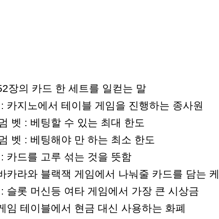
지
시
시
노
물
물
기
작
날
본
성
짜
용
자
어
 52장의 카드 한 세트를 일컫는 말
 : 카지노에서 테이블 게임을 진행하는 종사원
멈 벳 : 베팅할 수 있는 최대 한도
멈 벳 : 베팅해야 만 하는 최소 한도
 : 카드를 고루 섞는 것을 뜻함
: 바카라와 블랙잭 게임에서 나눠줄 카드를 담는 
 : 슬롯 머신등 여타 게임에서 가장 큰 시상금
: 게임 테이블에서 현금 대신 사용하는 화폐