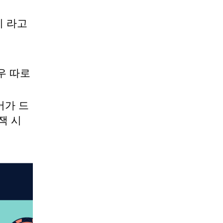
이 라고
용
우 따로
어가 드
잭 시