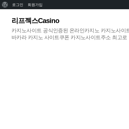
워
로그인
회원가입
드
리프젝스Casino
프
카지노사이트 공식인증된 온라인카지노 카지노사이
레
바카라 카지노 사이트쿠폰 카지노사이트주소 최고로
스
정
보